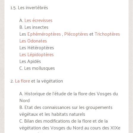
1.5. Les invertébrés
A.
Les écrevisses
B. Les insectes
Les
Ephéméroptères
,
Plécoptères
et
Trichoptères
Les Odonates
Les Hétéroptères
Les Lépidoptères
Les Apidés
C. Les mollusques
2.
La flore
et la végétation
A. Historique de l’étude de la flore des Vosges du
Nord
B. Etat des connaissances sur les groupements
végétaux et les habitats naturels
C. Bilan des modifications de la flore et de la
végétation des Vosges du Nord au cours des XIXe