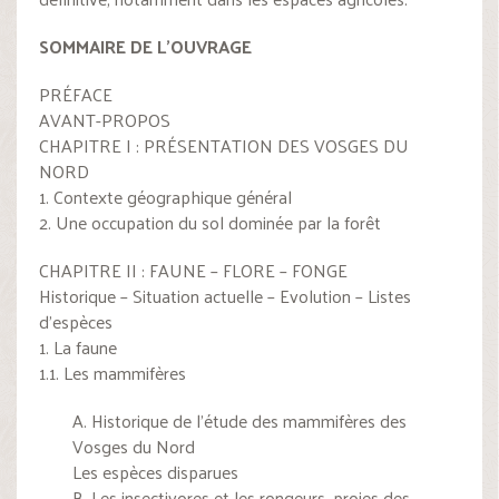
SOMMAIRE DE L’OUVRAGE
PRÉFACE
AVANT-PROPOS
CHAPITRE I : PRÉSENTATION DES VOSGES DU
NORD
1. Contexte géographique général
2. Une occupation du sol dominée par la forêt
CHAPITRE II : FAUNE – FLORE – FONGE
Historique – Situation actuelle – Evolution – Listes
d’espèces
1. La faune
1.1. Les mammifères
A. Historique de l’étude des mammifères des
Vosges du Nord
Les espèces disparues
B. Les insectivores et les rongeurs, proies des