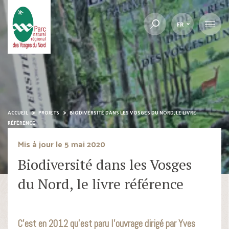
FR
ACCUEIL
PROJETS
BIODIVERSITÉ DANS LES VOSGES DU NORD, LE LIVRE
RÉFÉRENCE
Mis à jour le 5 mai 2020
Biodiversité dans les Vosges
du Nord, le livre référence
C’est en 2012 qu’est paru l’ouvrage dirigé par Yves