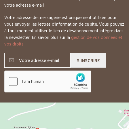
votre adresse e-mail.
Votre adresse de messagerie est uniquement utilisée pour
vous envoyer les lettres d’information de ce site. Vous pouvez
à tout moment utiliser le lien de désabonnement intégré dans
la newsletter. En savoir plus sur la
gestion de vos données et
vos droits
S'INSCRIRE