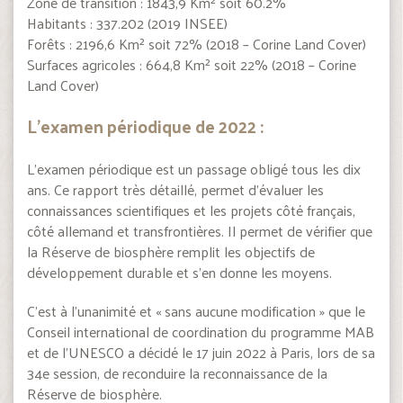
Zone de transition : 1843,9 Km² soit 60.2%
Habitants : 337.202 (2019 INSEE)
Forêts : 2196,6 Km² soit 72% (2018 – Corine Land Cover)
Surfaces agricoles : 664,8 Km² soit 22% (2018 – Corine
Land Cover)
L’examen périodique de 2022 :
L’examen périodique est un passage obligé tous les dix
ans. Ce rapport très détaillé, permet d’évaluer les
connaissances scientifiques et les projets côté français,
côté allemand et transfrontières. Il permet de vérifier que
la Réserve de biosphère remplit les objectifs de
développement durable et s’en donne les moyens.
C’est à l’unanimité et « sans aucune modification » que le
Conseil international de coordination du programme MAB
et de l’UNESCO a décidé le 17 juin 2022 à Paris, lors de sa
34e session, de reconduire la reconnaissance de la
Réserve de biosphère.