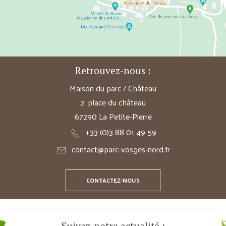
Retrouvez-nous :
Maison du parc / Château
2, place du château
67290 La Petite-Pierre
+33 (0)3 88 01 49 59
contact@parc-vosges-nord.fr
CONTACTEZ-NOUS
Suivez-notre actualité :