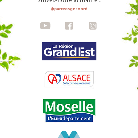
@parcvosgesnord