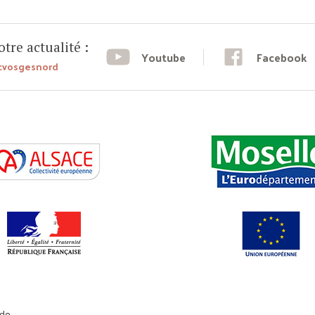
tre actualité :
Youtube
Facebook
cvosgesnord
da