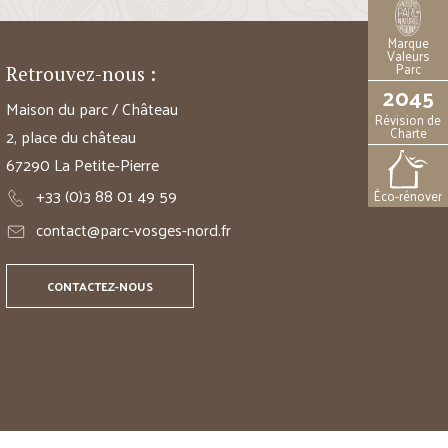
Marque
Valeurs
Parc
Retrouvez-nous :
2045
Maison du parc / Château
Révision de
Charte
2, place du château
67290 La Petite-Pierre
+33 (0)3 88 01 49 59
Éco-rénover
contact@parc-vosges-nord.fr
CONTACTEZ-NOUS