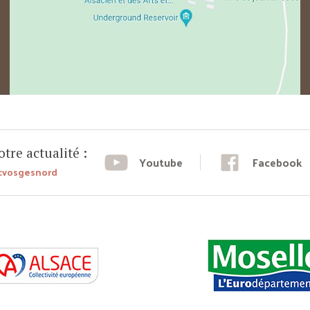
tre actualité :
Youtube
Facebook
cvosgesnord