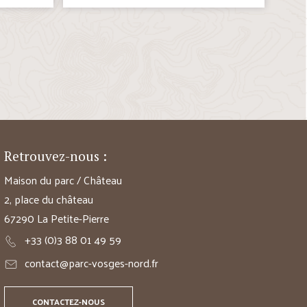
Retrouvez-nous :
Maison du parc / Château
2, place du château
67290 La Petite-Pierre
+33 (0)3 88 01 49 59
contact@parc-vosges-nord.fr
CONTACTEZ-NOUS