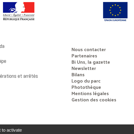
da
Nous contacter
Partenaires
uipe
Bi Uns, la gazette
Newsletter
Bilans
érations et arrêtés
Logo du parc
Photothèque
Mentions légales
Gestion des cookies
 to activate