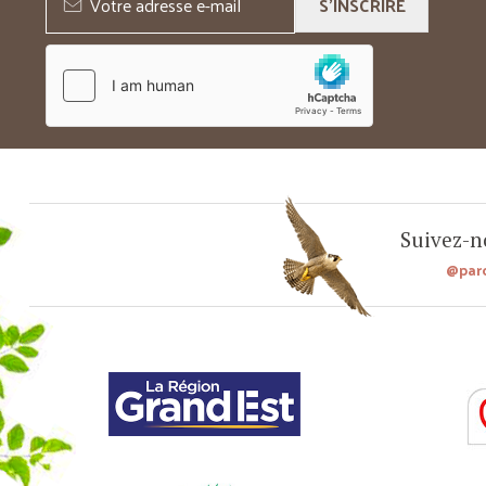
S'INSCRIRE
Suivez-no
@par