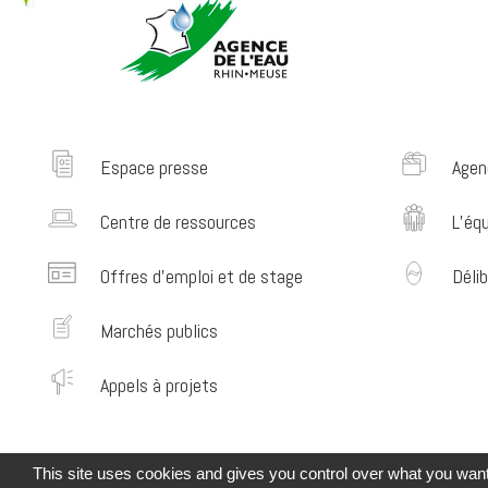
Espace presse
Agen
Centre de ressources
L’éq
Offres d’emploi et de stage
Délib
Marchés publics
Appels à projets
This site uses cookies and gives you control over what you want