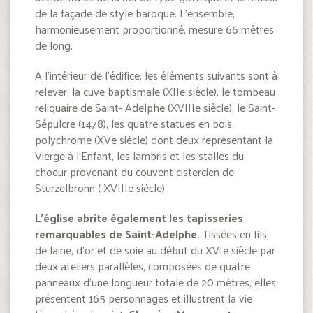
de la façade de style baroque. L’ensemble,
harmonieusement proportionné, mesure 66 mètres
de long.
A l’intérieur de l’édifice, les éléments suivants sont à
relever: la cuve baptismale (XIIe siècle), le tombeau
reliquaire de Saint- Adelphe (XVIIIe siècle), le Saint-
Sépulcre (1478), les quatre statues en bois
polychrome (XVe siècle) dont deux représentant la
Vierge à l’Enfant, les lambris et les stalles du
choeur provenant du couvent cistercien de
Sturzelbronn ( XVIIIe siècle).
L’église abrite également les tapisseries
remarquables de Saint-Adelphe.
Tissées en fils
de laine, d’or et de soie au début du XVIe siècle par
deux ateliers parallèles, composées de quatre
panneaux d’une longueur totale de 20 mètres, elles
présentent 165 personnages et illustrent la vie