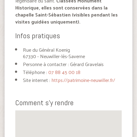
légendaire du saint.
Classées Monument
Historique, elles sont conservées dans la
chapelle Saint-Sébastien (visibles pendant les
visites guidées uniquement).
Infos pratiques
Rue du Général Koenig
67330 - Neuwiller-lès-Saverne
Personne à contacter : Gérard Gravelais
Téléphone :
07 88 45 00 18
Site internet :
https://patrimoine-neuwiller.fr/
Comment s'y rendre