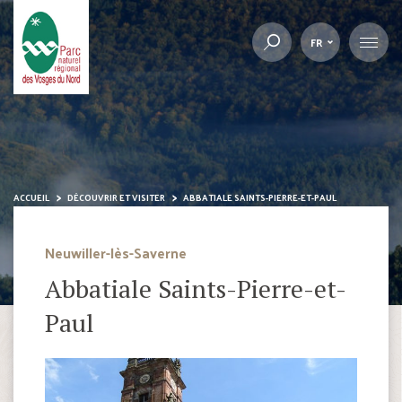
FR
ACCUEIL
DÉCOUVRIR ET VISITER
ABBATIALE SAINTS-PIERRE-ET-PAUL
Neuwiller-lès-Saverne
Abbatiale Saints-Pierre-et-
Paul