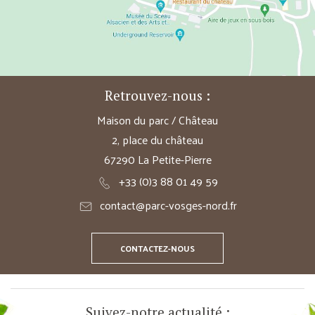
Retrouvez-nous :
Maison du parc / Château
2, place du château
67290 La Petite-Pierre
+33 (0)3 88 01 49 59
contact@parc-vosges-nord.fr
CONTACTEZ-NOUS
Suivez-notre actualité :