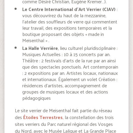
comme Désiré Christian, Eugène Kremer…).
Le Centre International d’Art Verrier (CIAV)
:
vous découvrirez du haut de la mezzanine,
l’atelier des souffleurs de verre qui commentent
leur travail, des expositions temporaires et la
boutique proposant des objets « made in
Meisenthal « .
La Halle Verrière
, lieu culturel pluridisciplinaire :
Musiques Actuelles : 10 à 15 concerts par an.
Théâtre : 2 festivals d’arts de la rue par an ainsi
que des spectacles ponctuels. Art contemporain
: 2 expositions par an. Artistes locaux, nationaux
et internationaux. Également un volet Création :
résidences d’artistes, accompagnement de
groupes de musiques locaux et des actions
pédagogiques
Le site verrier de Meisenthal fait partie du réseau
des
Étoiles Terrestres
, la constellation des trois
sites verriers du Parc naturel régional des Vosges
du Nord, avec le Musée Lalique et La Grande Place