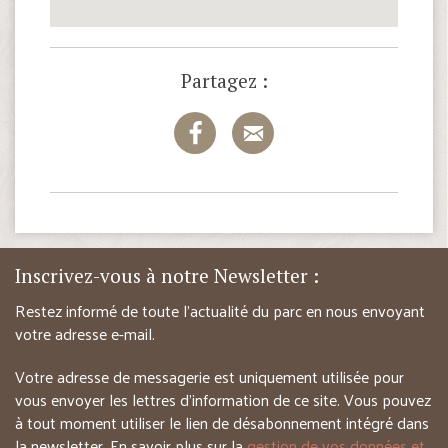
Partagez :
Inscrivez-vous à notre Newsletter :
Restez informé de toute l’actualité du parc en nous envoyant
votre adresse e-mail.
Votre adresse de messagerie est uniquement utilisée pour
vous envoyer les lettres d’information de ce site. Vous pouvez
à tout moment utiliser le lien de désabonnement intégré dans
la newsletter. En savoir plus sur la
gestion de vos données et