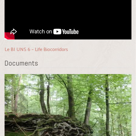
Le BI UNS 6 – Life Biocorridors
Documents