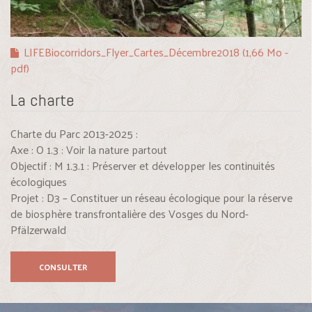
LIFEBiocorridors_Flyer_Cartes_Décembre2018 (1,66 Mo -
pdf)
La charte
Charte du Parc 2013-2025 :
Axe : O 1.3 : Voir la nature partout
Objectif : M 1.3.1 : Préserver et développer les continuités
écologiques
Projet : D3 – Constituer un réseau écologique pour la réserve
de biosphère transfrontalière des Vosges du Nord-
Pfälzerwald
CONSULTER