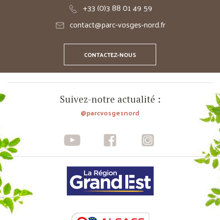
+33 (0)3 88 01 49 59
contact@parc-vosges-nord.fr
CONTACTEZ-NOUS
Suivez-notre actualité :
@parcvosgesnord