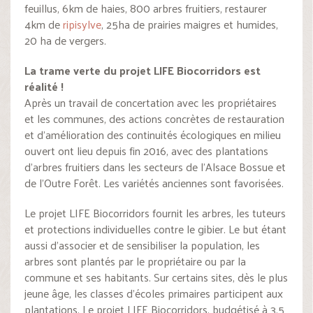
feuillus, 6km de haies, 800 arbres fruitiers, restaurer
4km de
ripisylve
, 25ha de prairies maigres et humides,
20 ha de vergers.
La trame verte du projet LIFE Biocorridors est
réalité !
Après un travail de concertation avec les propriétaires
et les communes, des actions concrètes de restauration
et d’amélioration des continuités écologiques en milieu
ouvert ont lieu depuis fin 2016, avec des plantations
d’arbres fruitiers dans les secteurs de l’Alsace Bossue et
de l’Outre Forêt. Les variétés anciennes sont favorisées.
Le projet LIFE Biocorridors fournit les arbres, les tuteurs
et protections individuelles contre le gibier. Le but étant
aussi d’associer et de sensibiliser la population, les
arbres sont plantés par le propriétaire ou par la
commune et ses habitants. Sur certains sites, dès le plus
jeune âge, les classes d’écoles primaires participent aux
plantations. Le projet LIFE Biocorridors, budgétisé à 3,5