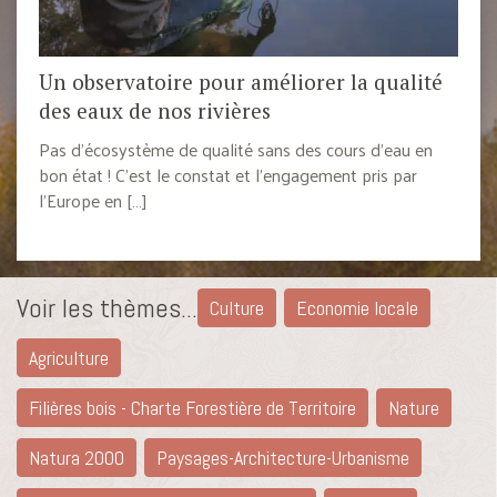
Un observatoire pour améliorer la qualité
des eaux de nos rivières
Pas d’écosystème de qualité sans des cours d’eau en
bon état ! C’est le constat et l’engagement pris par
l’Europe en […]
Voir les thèmes...
Culture
Economie locale
Agriculture
Filières bois - Charte Forestière de Territoire
Nature
Natura 2000
Paysages-Architecture-Urbanisme