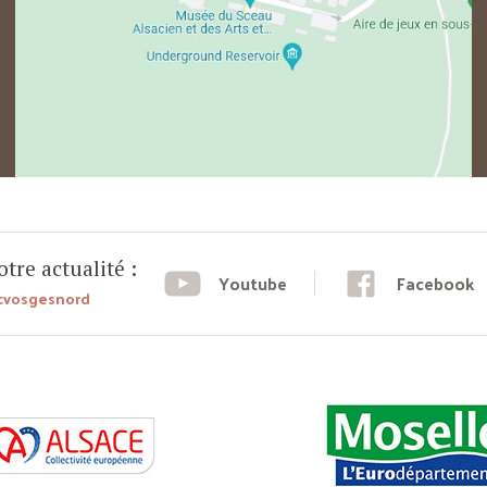
tre actualité :
Youtube
Facebook
cvosgesnord