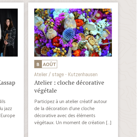
8
AOÛT
Atelier / stage - Kutzenhausen
Kassap
Atelier : cloche décorative
végétale
ils
Participez à un atelier créatif autour
u jazz
de la décoration d’une cloche
d’Europe
décorative avec des éléments
végétaux. Un moment de création […]