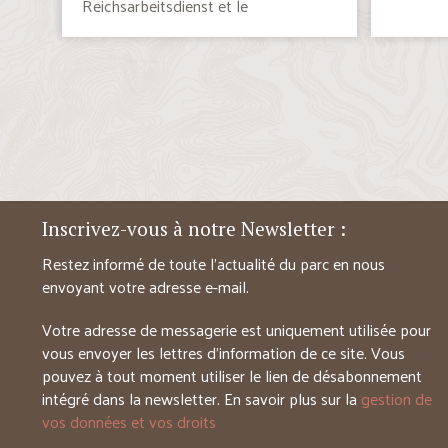
Reichsarbeitsdienst et le
Kriegshilfsdienst […]
Inscrivez-vous à notre Newsletter :
Restez informé de toute l’actualité du parc en nous
envoyant votre adresse e-mail.
Votre adresse de messagerie est uniquement utilisée pour
vous envoyer les lettres d’information de ce site. Vous
pouvez à tout moment utiliser le lien de désabonnement
intégré dans la newsletter. En savoir plus sur la
gestion de
vos données et vos droits