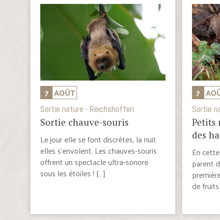
7
AOÛT
7
AO
Sortie nature - Reichshoffen
Sortie n
Sortie chauve-souris
Petits
des ha
Le jour elle se font discrètes, la nuit
elles s’envolent. Les chauves-souris
En cette
offrent un spectacle ultra-sonore
parent d
sous les étoiles ! […]
première
de fruits