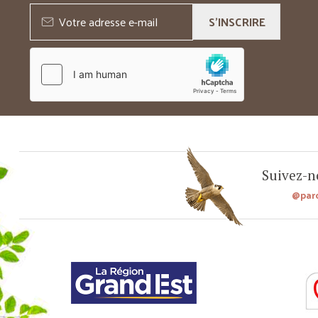
S'INSCRIRE
Suivez-no
@par