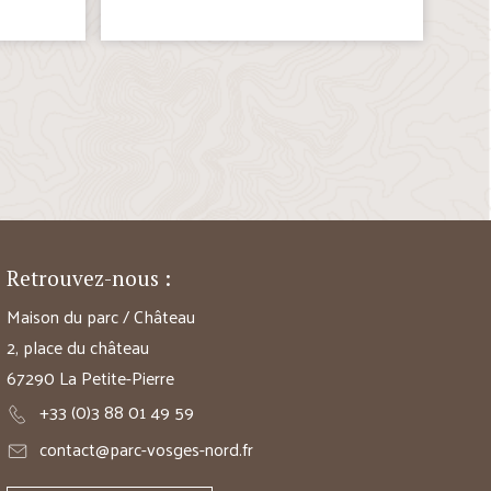
Retrouvez-nous :
Maison du parc / Château
2, place du château
67290 La Petite-Pierre
+33 (0)3 88 01 49 59
contact@parc-vosges-nord.fr