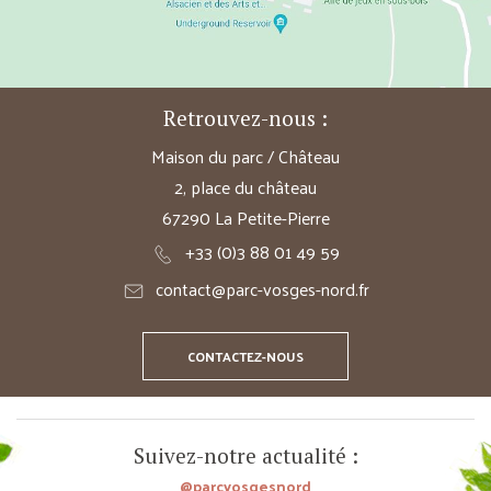
Retrouvez-nous :
Maison du parc / Château
2, place du château
67290 La Petite-Pierre
+33 (0)3 88 01 49 59
contact@parc-vosges-nord.fr
CONTACTEZ-NOUS
Suivez-notre actualité :
@parcvosgesnord