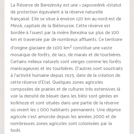
La Réserve de Berezinsky est une « zapovednik »(statut
de protection équivalent à la réserve naturelle
française). Elle se situe à environ 120 km au nord-est de
Minsk, capitale de la Biélorussie. Cette réserve est
bordée à l’ouest par la rivière Berezina sur plus de 100
km et traversée par de nombreux affluents. Ce territoire
2
d’origine glaciaire de 1100 km
constitue une vaste
mosaïque de forêts, de lacs, de marais et de tourbières.
Certains milieux naturels sont vierges comme les forêts
marécageuses et les tourbières. D’autres sont soustraits
à l’activité humaine depuis 1925, date de la création de
cette réserve d’Etat. Quelques zones agricoles
composées de prairies et de cultures très extensives (à
voir la densité de bleuet dans les blés) sont gérées en
kolkhoze et sont situées dans une partie de la réserve
où vivent les 1 000 habitants permanents. Une déprise
agricole s’est amorcée depuis les années 2000 et de
nombreuses zones agricoles sont colonisées par la
forêt.