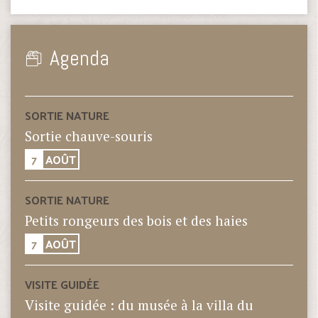
Agenda
SORTIE NATURE
Sortie chauve-souris
7
AOÛT
SORTIE NATURE
Petits rongeurs des bois et des haies
7
AOÛT
VISITE GUIDÉE
Visite guidée : du musée à la villa du