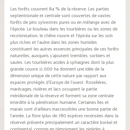
Les forêts couvrent 84 % de la réserve. Les parties
septentrionale et centrale sont couvertes de vastes
forêts de pins sylvestres pures ou en mélange avec de
l’épicéa. Le bouleau dans les tourbières ou les zones de
recolonisation, le chêne rouvre et l’épicéa sur les sols
plus riches et l’aulne dans les zones humides
constituent les autres essences principales de ces forêts
naturelles, auxquels s’ajoutent trembles, sorbiers et
saules. Les tourbières acides à sphaignes dont la plus
grande couvre 11 000 ha donnent une idée de la
dimension unique de cette nature par rapport aux
espaces protégés d’Europe de l’ouest. Roselières,
marécages, rivières et lacs occupent la partie
méridionale de la réserve et forment sa zone centrale
interdite à la pénétration humaine. Certaines îles et
marais sont d’ailleurs inaccessibles une bonne partie de
l’année. La flore (plus de 780 espèces recensées dans la
réserve) présente principalement un caractère boréal et
continental, comme en témoignent les pinèdes à