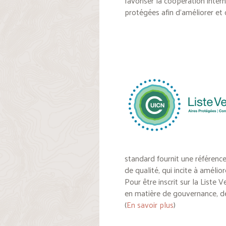
favoriser la
coopération inter
protégées afin d’
améliorer et
standard fournit une référenc
de qualité, qui incite à amélio
Pour être inscrit sur la Liste V
en matière de gouvernance, de 
(
En savoir plus
)