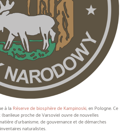
ue à la
Réserve de biosphère de Kampinoski
, en Pologne. Ce
nt (banlieue proche de Varsovie) ouvre de nouvelles
matière d’urbanisme, de gouvernance et de démarches
inventaires naturalistes.