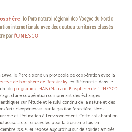
iosphère
, le Parc naturel régional des Vosges du Nord a
tion internationale avec deux autres territoires classés
l’UNESCO
ère par
.
 1994, le Parc a signé un protocole de coopération avec la
serve de biosphère de Berezinsky
, en Biélorussie, dans le
adre du
programme MAB (Man and Biosphere) de l’UNESCO
.
 s’agit d’une coopération comprenant des échanges
ientifiques sur l’étude et le suivi continu de la nature et des
ansferts d’expériences, sur la gestion forestière, l’éco-
urisme et l’éducation à l’environnement. Cette collaboration
uctueuse a été renouvelée pour la troisième fois en
cembre 2005, et repose aujourd’hui sur de solides amitiés