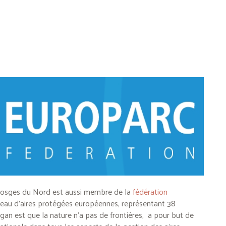
 Vosges du Nord est aussi membre de la
fédération
éseau d’aires protégées européennes, représentant 38
gan est que la
nature n’a
pas de
frontières,
a pour but de