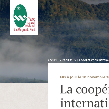
ACCUEIL
PROJETS
LA COOPÉRATION INTERNA
Mis à jour le 10 novembre 
La coopé
internat