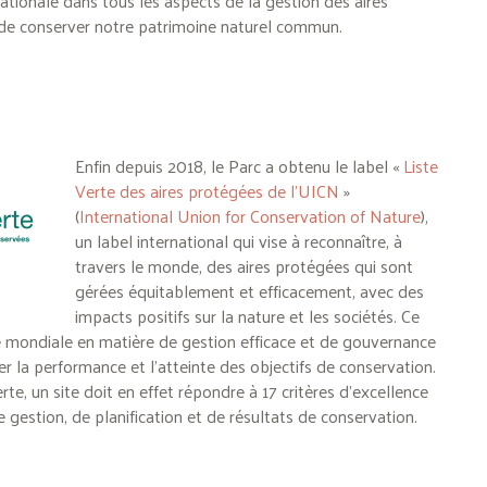
nationale dans tous les
aspects de la
gestion des aires
 de
conserver notre patrimoine naturel commun.
Enfin depuis 2018, le Parc a obtenu le label «
Liste
Verte des aires protégées de l’UICN
»
(
International Union for Conservation of Nature
),
un label international qui vise à reconnaître, à
travers le monde, des aires protégées qui sont
gérées équitablement et efficacement, avec des
impacts positifs sur la nature et les sociétés. Ce
e mondiale en matière de gestion efficace et de gouvernance
rer la performance et l’atteinte des objectifs de conservation.
erte, un site doit en effet répondre à 17 critères d’excellence
gestion, de planification et de résultats de conservation.