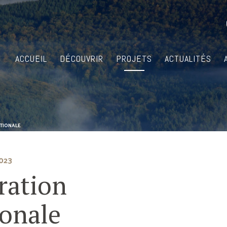
ACCUEIL
DÉCOUVRIR
PROJETS
ACTUALITÉS
TIONALE
2023
ration
ionale