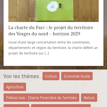
La charte du Parc : le projet du territoire
des Vosges du nord – horizon 2029
Issue d’une large concertation entre les communes,
départements et région du territoire, la charte définit un
projet de territoire sur […]
Voir les thèmes...
Culture
Economie locale
Agriculture
Filières bois - Charte Forestière de Territoire
Nature