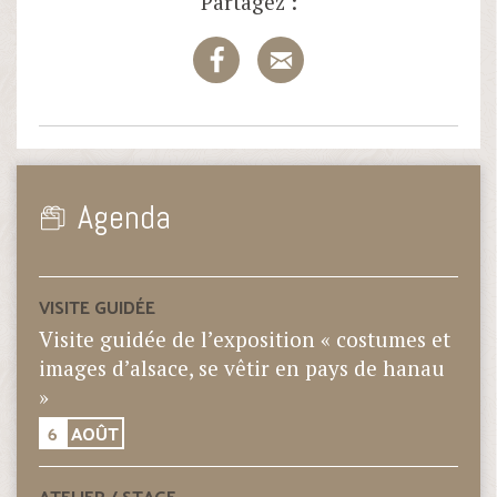
Partagez :
Agenda
VISITE GUIDÉE
Visite guidée de l’exposition « costumes et
images d’alsace, se vêtir en pays de hanau
»
6
AOÛT
ATELIER / STAGE