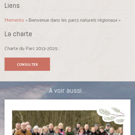
Liens
Memento
« Bienvenue dans les parcs naturels régionaux »
La charte
Charte du Parc 2013-2025 :
CONSULTER
A voir aussi...