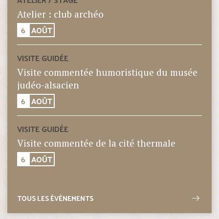
Atelier : club archéo
6
AOÛT
VISITE GUIDÉE
Visite commentée humoristique du musée
judéo-alsacien
6
AOÛT
VISITE GUIDÉE
Visite commentée de la cité thermale
6
AOÛT
TOUS LES ÉVÈNEMENTS