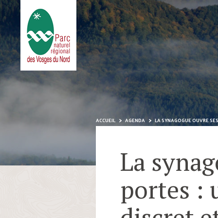
ACCUEIL
AGENDA
LA SYNAGOGUE OUVRE SES 
La synag
portes :
discret 