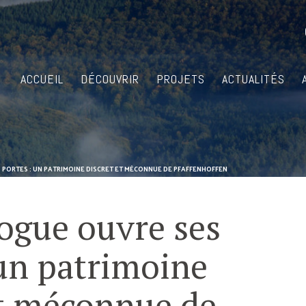
ACCUEIL
DÉCOUVRIR
PROJETS
ACTUALITÉS
PORTES : UN PATRIMOINE DISCRET ET MÉCONNUE DE PFAFFENHOFFEN
ogue ouvre ses
 un patrimoine
et méconnue de