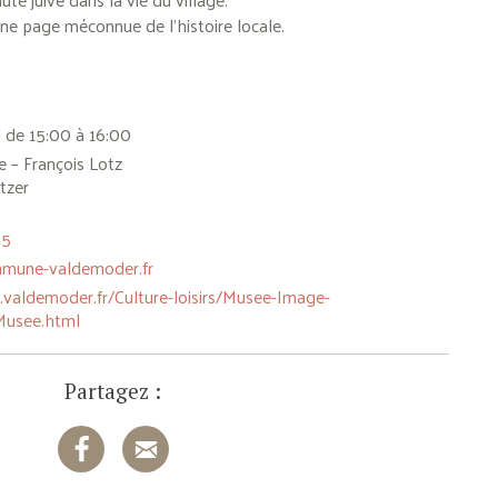
ne page méconnue de l’histoire locale.
 de 15:00 à 16:00
 – François Lotz
tzer
05
une-valdemoder.fr
valdemoder.fr/Culture-loisirs/Musee-Image-
Musee.html
Partagez :