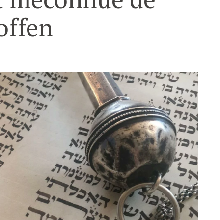
offen