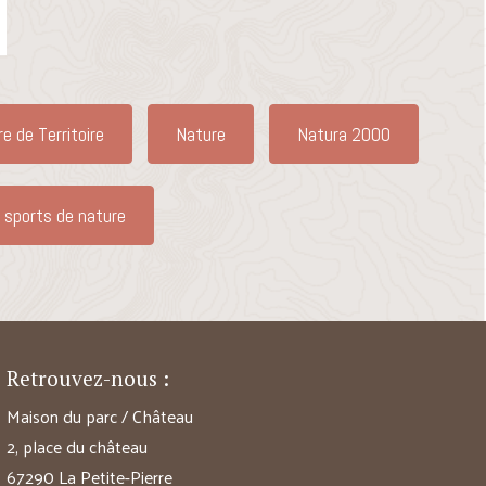
re de Territoire
Nature
Natura 2000
 sports de nature
Retrouvez-nous :
Maison du parc / Château
2, place du château
67290 La Petite-Pierre