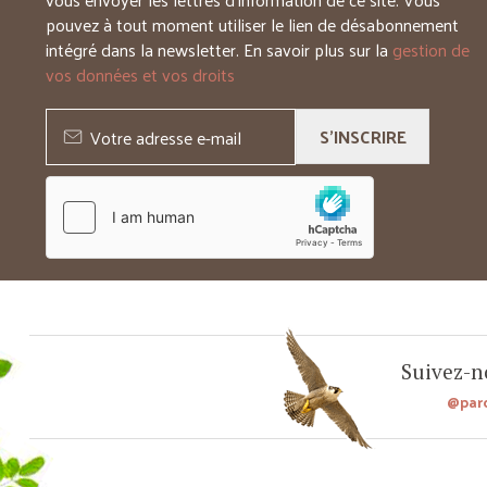
pouvez à tout moment utiliser le lien de désabonnement
intégré dans la newsletter. En savoir plus sur la
gestion de
vos données et vos droits
S'INSCRIRE
Suivez-no
@par