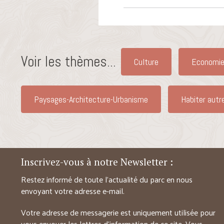
Voir les thèmes...
Culture
Economie
Paysages-Architecture-Urbanisme
Habiter autr
Inscrivez-vous à notre Newsletter :
Restez informé de toute l’actualité du parc en nous
envoyant votre adresse e-mail.
Votre adresse de messagerie est uniquement utilisée pour
vous envoyer les lettres d’information de ce site. Vous