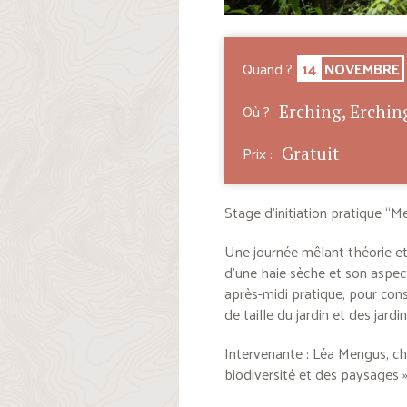
Quand ?
14
NOVEMBRE
Où ?
Erching, Erching
Prix :
Gratuit
Stage d’initiation pratique “M
Une journée mêlant théorie et 
d’une haie sèche et son aspect
après-midi pratique, pour con
de taille du jardin et des jardi
Intervenante : Léa Mengus, c
biodiversité et des paysages 