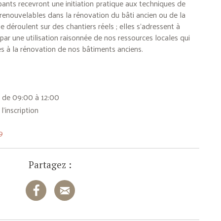
ipants recevront une initiation pratique aux techniques de
enouvelables dans la rénovation du bâti ancien ou de la
e déroulent sur des chantiers réels ; elles s’adressent à
ar une utilisation raisonnée de nos ressources locales qui
s à la rénovation de nos bâtiments anciens.
 de 09:00 à 12:00
l'inscription
9
Partagez :