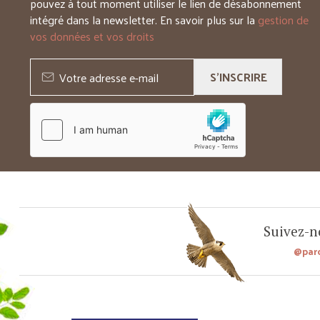
pouvez à tout moment utiliser le lien de désabonnement
intégré dans la newsletter. En savoir plus sur la
gestion de
vos données et vos droits
S'INSCRIRE
Suivez-no
@par