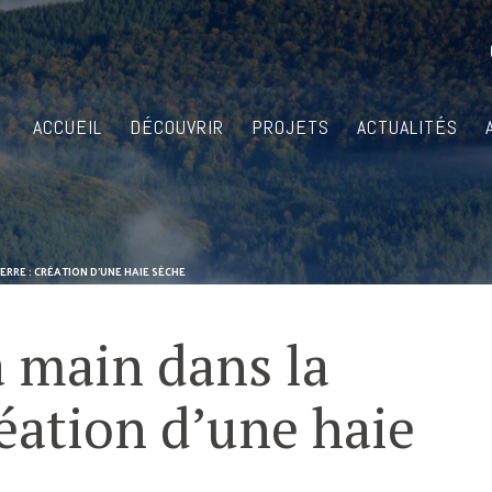
ACCUEIL
DÉCOUVRIR
PROJETS
ACTUALITÉS
ERRE : CRÉATION D’UNE HAIE SÈCHE
a main dans la
réation d’une haie