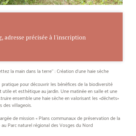
, adresse précisée à l'inscription
ettez la main dans la terre” : Création d’une haie sèche
pratique pour découvrir les bénéfices de la biodiversité
 utile et esthétique au jardin. Une matinée en salle et une
struire ensemble une haie sèche en valorisant les «déchets»
ns des villageois.
hargée de mission « Plans communaux de préservation de la
» au Parc naturel régional des Vosges du Nord