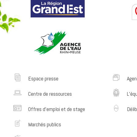
Espace presse
Agen
Centre de ressources
L’éq
Offres d’emploi et de stage
Délib
Marchés publics