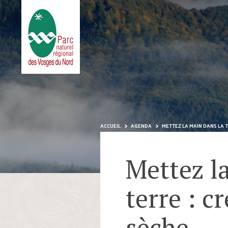
ACCUEIL
AGENDA
METTEZ LA MAIN DANS LA T
Mettez l
terre : c
sèche