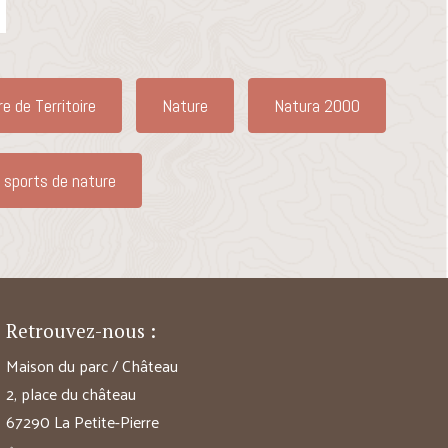
re de Territoire
Nature
Natura 2000
 sports de nature
Retrouvez-nous :
Maison du parc / Château
2, place du château
67290 La Petite-Pierre