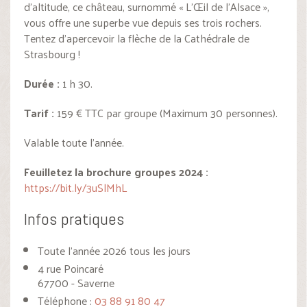
d’altitude, ce château, surnommé « L’Œil de l’Alsace »,
vous offre une superbe vue depuis ses trois rochers.
Tentez d’apercevoir la flèche de la Cathédrale de
Strasbourg !
Durée :
1 h 30.
Tarif :
159 € TTC par groupe (Maximum 30 personnes).
Valable toute l’année.
Feuilletez la brochure groupes 2024 :
https://bit.ly/3uSlMhL
Infos pratiques
Toute l'année 2026 tous les jours
4 rue Poincaré
67700 - Saverne
Téléphone :
03 88 91 80 47