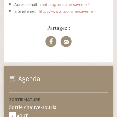
Adresse mail :
contact@tourisme-saverne.fr
Site internet :
https://www.tourisme-saverne.fr
Partagez :
Agenda
SORTIE NATURE
Sortie chauve-souris
7
AOÛT