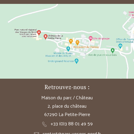
Retrouvez-nous :
Maison du parc / Château
2, place du château
67290 La Petite-Pierre
+33 (0)3 88 01 49 59
contact@parc-vosges-nord.fr