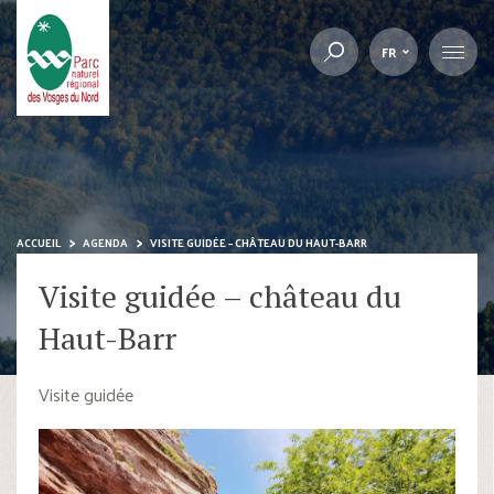
FR
ACCUEIL
AGENDA
VISITE GUIDÉE – CHÂTEAU DU HAUT-BARR
Visite guidée – château du
Haut-Barr
Visite guidée