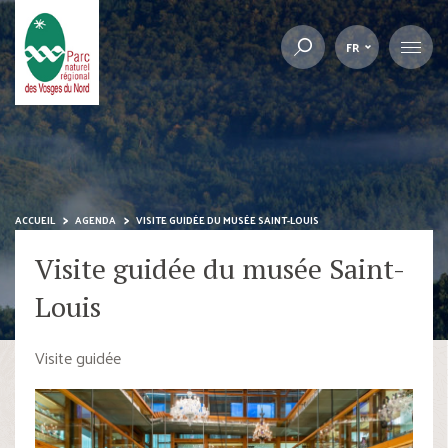
FR
ACCUEIL
AGENDA
VISITE GUIDÉE DU MUSÉE SAINT-LOUIS
Visite guidée du musée Saint-
Louis
Visite guidée