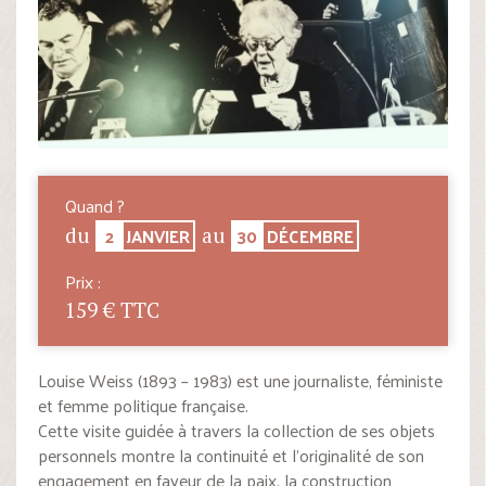
Quand ?
2
JANVIER
30
DÉCEMBRE
du
au
Prix :
159 € TTC
Louise Weiss (1893 – 1983) est une journaliste, féministe
et femme politique française.
Cette visite guidée à travers la collection de ses objets
personnels montre la continuité et l’originalité de son
engagement en faveur de la paix, la construction