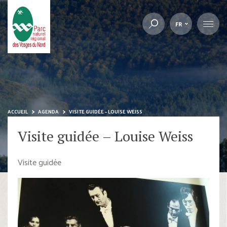
FR
ACCUEIL
AGENDA
VISITE GUIDÉE – LOUISE WEISS
Visite guidée – Louise Weiss
Visite guidée