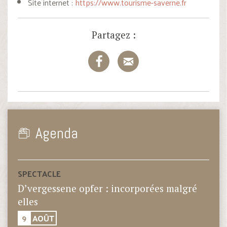
Site internet :
https://www.tourisme-saverne.fr
Partagez :
Agenda
SPECTACLE
D’vergessene opfer : incorporées malgré
elles
9
AOÛT