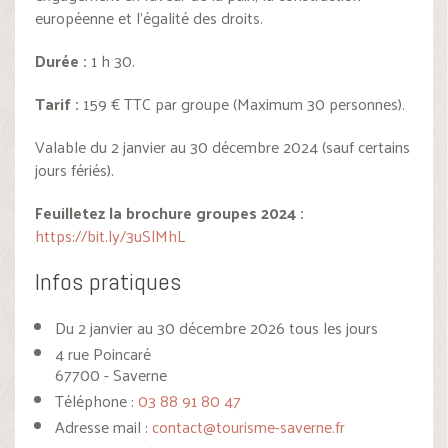
européenne et l’égalité des droits.
Durée :
1 h 30.
Tarif :
159 € TTC par groupe (Maximum 30 personnes).
Valable du 2 janvier au 30 décembre 2024 (sauf certains
jours fériés).
Feuilletez la brochure groupes 2024 :
https://bit.ly/3uSlMhL
Infos pratiques
Du 2 janvier au 30 décembre 2026 tous les jours
4 rue Poincaré
67700 - Saverne
Téléphone :
03 88 91 80 47
Adresse mail :
contact@tourisme-saverne.fr