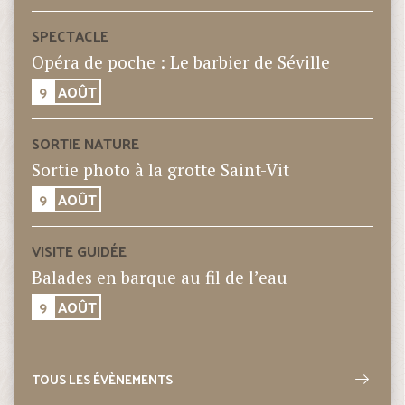
SPECTACLE
Opéra de poche : Le barbier de Séville
9
AOÛT
SORTIE NATURE
Sortie photo à la grotte Saint-Vit
9
AOÛT
VISITE GUIDÉE
Balades en barque au fil de l’eau
9
AOÛT
TOUS LES ÉVÈNEMENTS