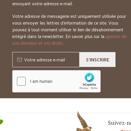
envoyant votre adresse e-mail.
Votre adresse de messagerie est uniquement utilisée pour
vous envoyer les lettres d’information de ce site. Vous
pouvez à tout moment utiliser le lien de désabonnement
intégré dans la newsletter. En savoir plus sur la
gestion de
vos données et vos droits
S'INSCRIRE
Suivez-no
@par