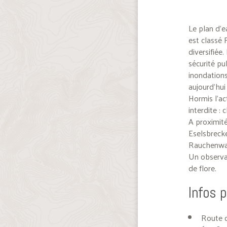
Le plan d’e
est classé 
diversifiée
sécurité pu
inondations 
aujourd’hui
Hormis l’ac
interdite :
A proximité
Eselsbrecke
Rauchenwa
Un observat
de flore.
Infos 
Route d