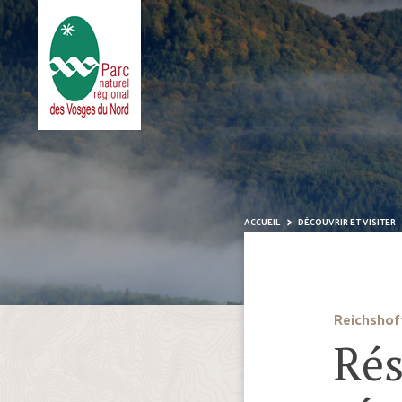
ACCUEIL
DÉCOUVRIR ET VISITER
Reichshof
Rés