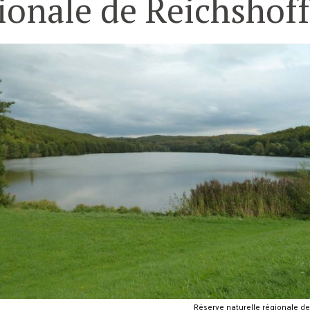
ionale de Reichshof
Réserve naturelle régionale d