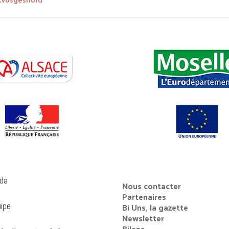
da
Nous contacter
Partenaires
uipe
Bi Uns, la gazette
Newsletter
Bilans