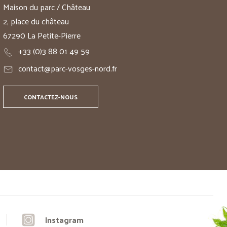
Maison du parc / Château
2, place du château
67290 La Petite-Pierre
+33 (0)3 88 01 49 59
contact@parc-vosges-nord.fr
CONTACTEZ-NOUS
Instagram