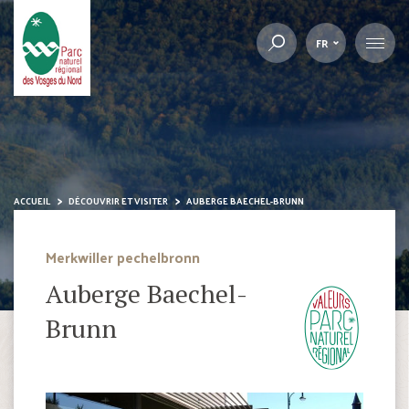
FR
ACCUEIL
DÉCOUVRIR ET VISITER
AUBERGE BAECHEL-BRUNN
Merkwiller pechelbronn
Auberge Baechel-
Brunn