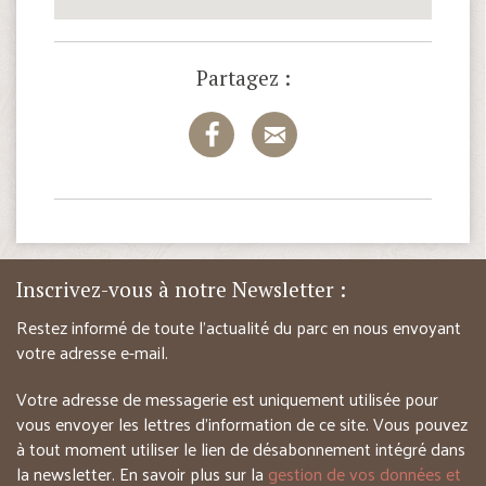
Partagez :
Inscrivez-vous à notre Newsletter :
Restez informé de toute l’actualité du parc en nous envoyant
votre adresse e-mail.
Votre adresse de messagerie est uniquement utilisée pour
vous envoyer les lettres d’information de ce site. Vous pouvez
à tout moment utiliser le lien de désabonnement intégré dans
la newsletter. En savoir plus sur la
gestion de vos données et