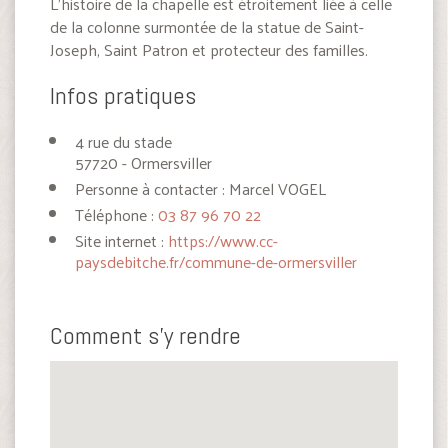
L’histoire de la chapelle est étroitement liée à celle
de la colonne surmontée de la statue de Saint-
Joseph, Saint Patron et protecteur des familles.
Infos pratiques
4 rue du stade
57720 - Ormersviller
Personne à contacter : Marcel VOGEL
Téléphone :
03 87 96 70 22
Site internet :
https://www.cc-
paysdebitche.fr/commune-de-ormersviller
Comment s'y rendre