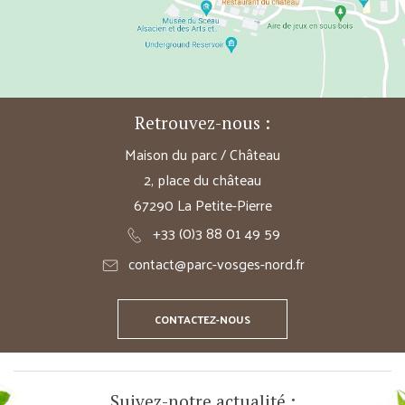
Retrouvez-nous :
Maison du parc / Château
2, place du château
67290 La Petite-Pierre
+33 (0)3 88 01 49 59
contact@parc-vosges-nord.fr
CONTACTEZ-NOUS
Suivez-notre actualité :