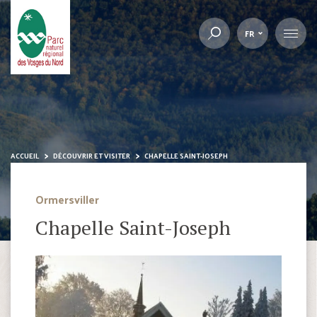
FR
ACCUEIL
DÉCOUVRIR ET VISITER
CHAPELLE SAINT-JOSEPH
Ormersviller
Chapelle Saint-Joseph