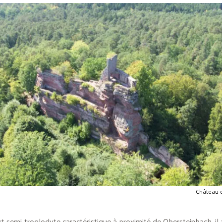
Château d
t semi-troglodyte caractéristique à proximité de Obersteinbach, il 