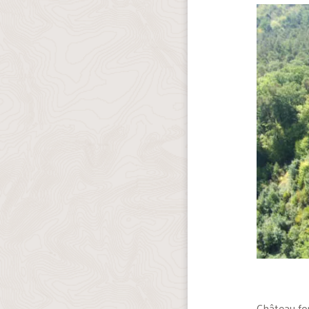
Château for