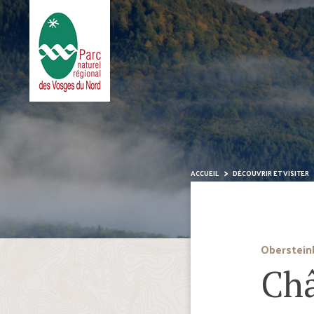
ACCUEIL
DÉCOUVRIR ET VISITER
Oberstein
Châ