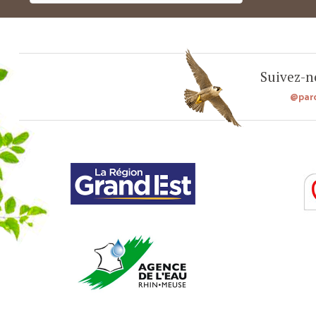
Suivez-no
@par