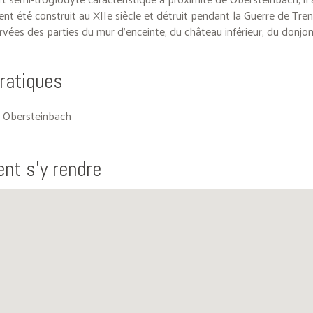
t été construit au XIIe siècle et détruit pendant la Guerre de Tren
vées des parties du mur d’enceinte, du château inférieur, du donjon
pratiques
 Obersteinbach
t s'y rendre