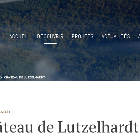
ACCUEIL
DÉCOUVRIR
PROJETS
ACTUALITÉS
CHÂTEAU DE LUTZELHARDT
bach
teau de Lutzelhardt