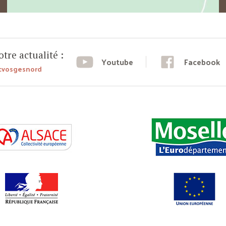
tre actualité :
Youtube
Facebook
cvosgesnord