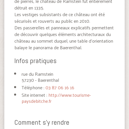
de pierres, le château de Ramstein fut entièrement
détruit en 1335.
Les vestiges subsistants de ce château ont été
sécurisés et rouverts au public en 2010.
Des passerelles et panneaux explicatifs permettent
de découvrir quelques éléments architecturaux du
château au sommet duquel, une table d’orientation
balaye le panorama de Baerenthal.
Infos pratiques
rue du Ramstein
57230 - Baerenthal
Téléphone :
03 87 06 16 16
Site internet :
http://www.tourisme-
paysdebitche.fr
Comment s'y rendre