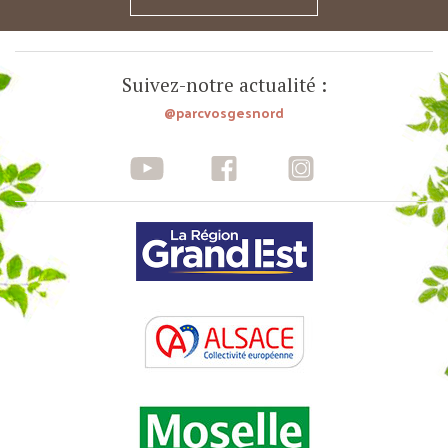
Suivez-notre actualité :
@parcvosgesnord