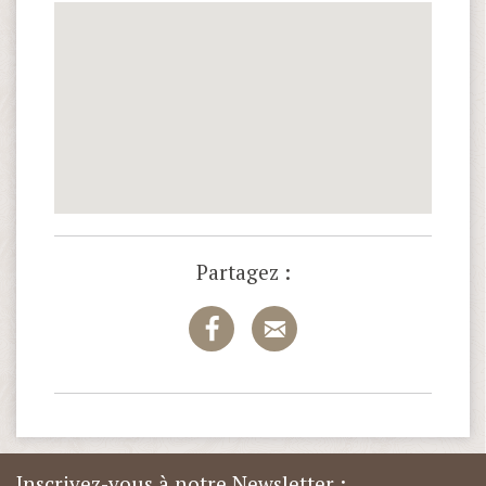
Partagez :
Inscrivez-vous à notre Newsletter :