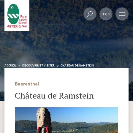
FR
ACCUEIL
DÉCOUVRIR ET VISITER
CHÂTEAU DE RAMSTEIN
Baerenthal
Château de Ramstein