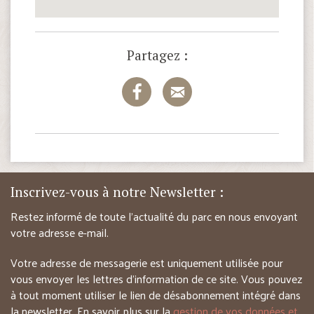
Partagez :
Inscrivez-vous à notre Newsletter :
Restez informé de toute l’actualité du parc en nous envoyant
votre adresse e-mail.
Votre adresse de messagerie est uniquement utilisée pour
vous envoyer les lettres d’information de ce site. Vous pouvez
à tout moment utiliser le lien de désabonnement intégré dans
la newsletter. En savoir plus sur la
gestion de vos données et