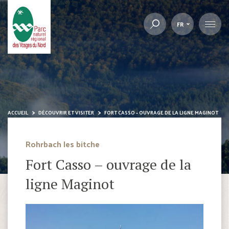
FR
ACCUEIL
DÉCOUVRIR ET VISITER
FORT CASSO – OUVRAGE DE LA LIGNE MAGINOT
Rohrbach les bitche
Fort Casso – ouvrage de la
ligne Maginot