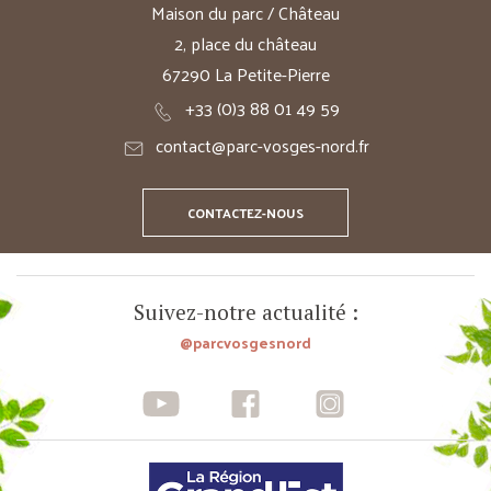
Maison du parc / Château
2, place du château
67290 La Petite-Pierre
+33 (0)3 88 01 49 59
contact@parc-vosges-nord.fr
CONTACTEZ-NOUS
Suivez-notre actualité :
@parcvosgesnord