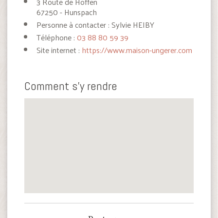
3 Route de Hoffen
67250 - Hunspach
Personne à contacter : Sylvie HEIBY
Téléphone :
03 88 80 59 39
Site internet :
https://www.maison-ungerer.com
Comment s'y rendre