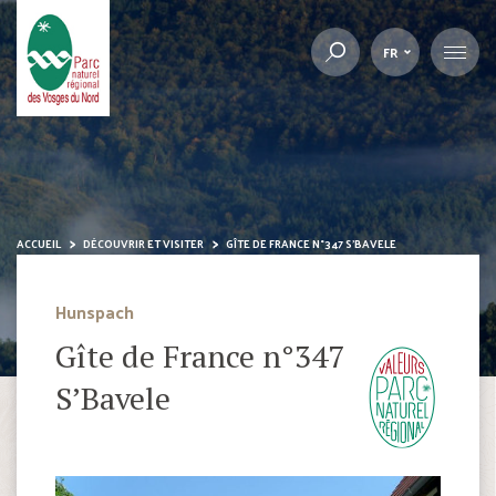
FR
ACCUEIL
DÉCOUVRIR ET VISITER
GÎTE DE FRANCE N°347 S’BAVELE
Hunspach
Gîte de France n°347
S’Bavele