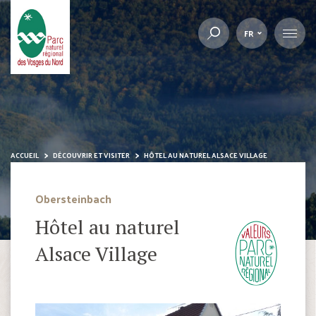
FR
ACCUEIL
DÉCOUVRIR ET VISITER
HÔTEL AU NATUREL ALSACE VILLAGE
Obersteinbach
Hôtel au naturel
Alsace Village