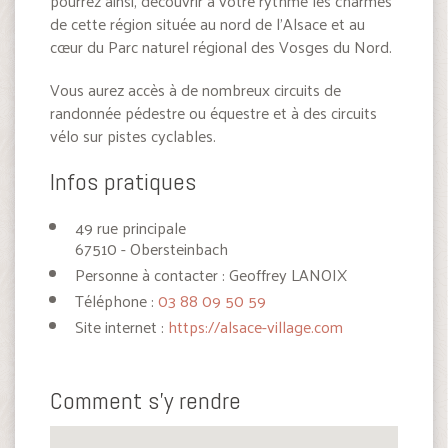
pourrez ainsi, découvrir à votre rythme les charmes
de cette région située au nord de l’Alsace et au
cœur du Parc naturel régional des Vosges du Nord.
Vous aurez accès à de nombreux circuits de
randonnée pédestre ou équestre et à des circuits
vélo sur pistes cyclables.
Infos pratiques
49 rue principale
67510 - Obersteinbach
Personne à contacter : Geoffrey LANOIX
Téléphone :
03 88 09 50 59
Site internet :
https://alsace-village.com
Comment s'y rendre