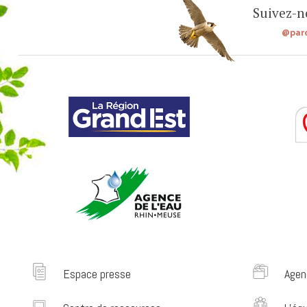
Suivez-no
@par
Espace presse
Agen