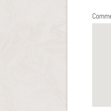
Commen