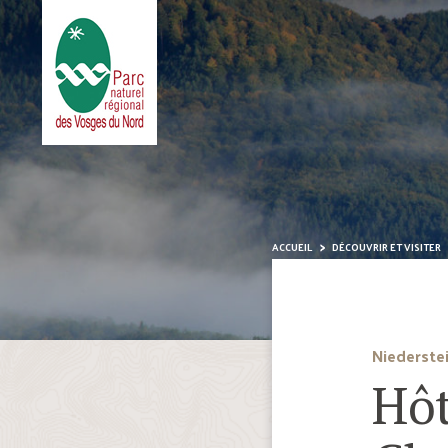
ACCUEIL
DÉCOUVRIR ET VISITER
Niederste
Hôt