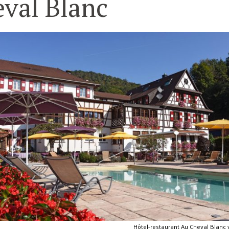
val Blanc
Hôtel-restaurant Au Cheval Blanc