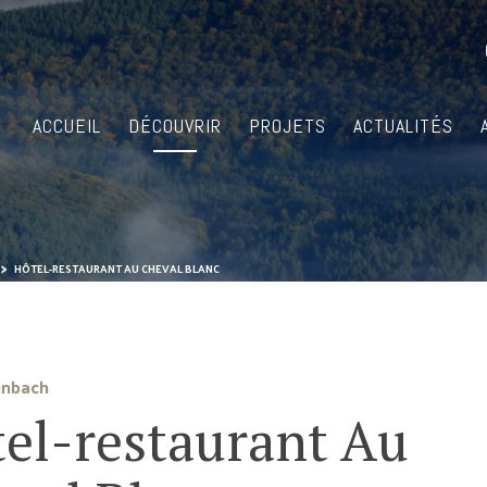
ACCUEIL
DÉCOUVRIR
PROJETS
ACTUALITÉS
HÔTEL-RESTAURANT AU CHEVAL BLANC
inbach
el-restaurant Au