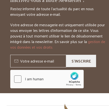
Inscrivez-vous à notre Newsletter :
Restez informé de toute l’actualité du parc en nous
envoyant votre adresse e-mail.
Votre adresse de messagerie est uniquement utilisée pour
vous envoyer les lettres d’information de ce site. Vous
pouvez à tout moment utiliser le lien de désabonnement
intégré dans la newsletter. En savoir plus sur la
gestion de
vos données et vos droits
S'INSCRIRE