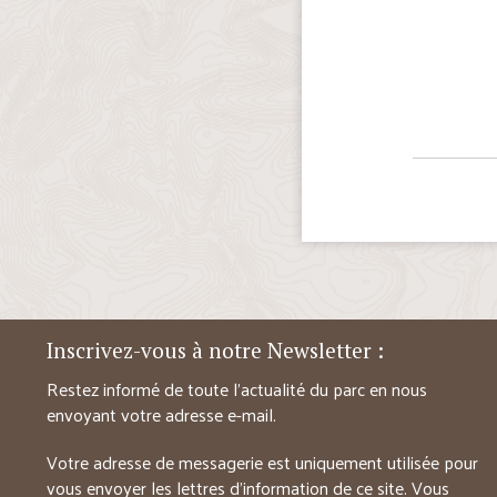
Inscrivez-vous à notre Newsletter :
Restez informé de toute l’actualité du parc en nous
envoyant votre adresse e-mail.
Votre adresse de messagerie est uniquement utilisée pour
vous envoyer les lettres d’information de ce site. Vous