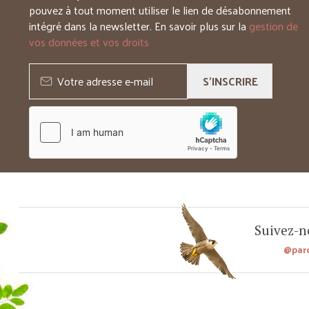
pouvez à tout moment utiliser le lien de désabonnement
intégré dans la newsletter. En savoir plus sur la
gestion de
vos données et vos droits
S'INSCRIRE
Suivez-no
@par