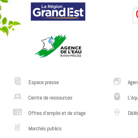
Espace presse
Agen
Centre de ressources
L’éq
Offres d’emploi et de stage
Délib
Marchés publics