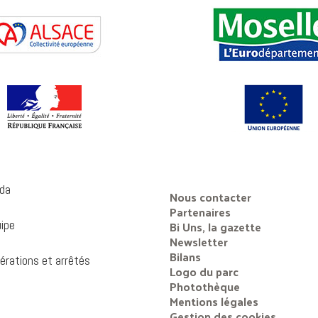
da
Nous contacter
Partenaires
uipe
Bi Uns, la gazette
Newsletter
Bilans
érations et arrêtés
Logo du parc
Photothèque
Mentions légales
Gestion des cookies