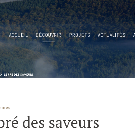
ACCUEIL
DÉCOUVRIR
PROJETS
ACTUALITÉS
LE PRÉ DES SAVEURS
mines
pré des saveurs