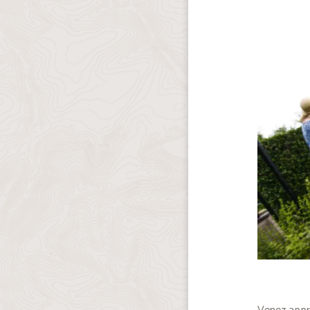
Venez appré