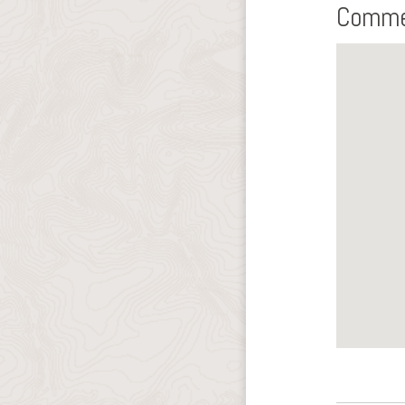
Commen