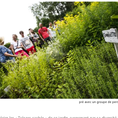
pré avec un groupe de per
cier les « Trésors cachés » de ce jardin, surprenant par sa diversité