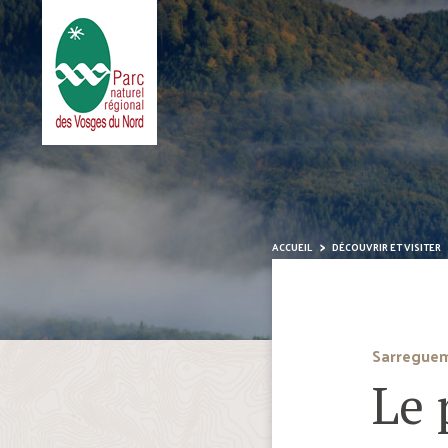
ACCUEIL
DÉCOUVRIR ET VISITER
Sarregue
Le 