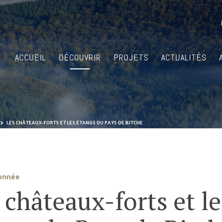
ACCUEIL
DÉCOUVRIR
PROJETS
ACTUALITÉS
LES CHÂTEAUX-FORTS ET LES ÉTANGS DU PAYS DE BITCHE
onnée
 châteaux-forts et le