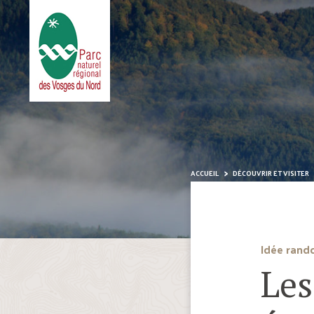
ACCUEIL
DÉCOUVRIR ET VISITER
Idée rand
Les