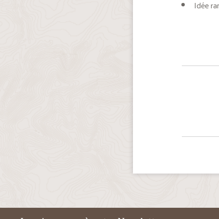
Idée r