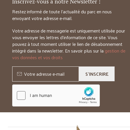
Inscrivez-vous à notre Newsletter :
Restez informé de toute l’actualité du parc en nous
envoyant votre adresse e-mail.
Votre adresse de messagerie est uniquement utilisée pour
vous envoyer les lettres d’information de ce site. Vous
pouvez à tout moment utiliser le lien de désabonnement
intégré dans la newsletter. En savoir plus sur la
gestion de
vos données et vos droits
S'INSCRIRE