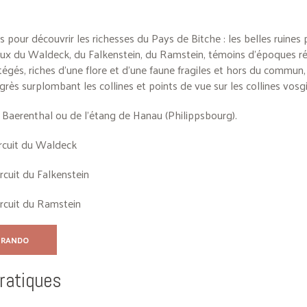
its pour découvrir les richesses du Pays de Bitche : les belles ruines
ux du Waldeck, du Falkenstein, du Ramstein, témoins d’époques ré
égés, riches d’une flore et d’une faune fragiles et hors du commun
grès surplombant les collines et points de vue sur les collines vosg
 Baerenthal ou de l’étang de Hanau (Philippsbourg).
ircuit du Waldeck
ircuit du Falkenstein
ircuit du Ramstein
 RANDO
pratiques