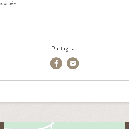
andonnée
Partagez :