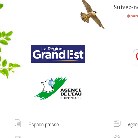
Suivez-no
@par
Espace presse
Agen