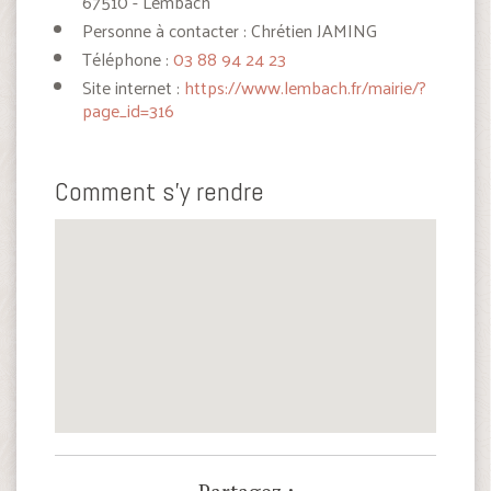
67510 - Lembach
Personne à contacter : Chrétien JAMING
Téléphone :
03 88 94 24 23
Site internet :
https://www.lembach.fr/mairie/?
page_id=316
Comment s'y rendre