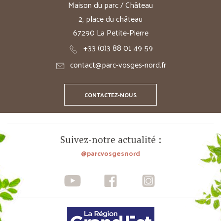
Maison du parc / Château
2, place du château
67290 La Petite-Pierre
+33 (0)3 88 01 49 59
contact@parc-vosges-nord.fr
CONTACTEZ-NOUS
Suivez-notre actualité :
@parcvosgesnord