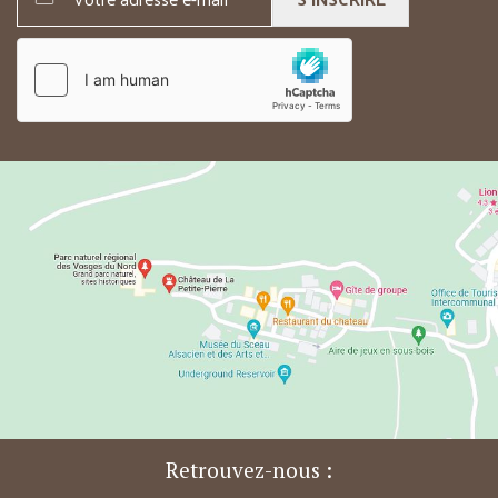
Retrouvez-nous :