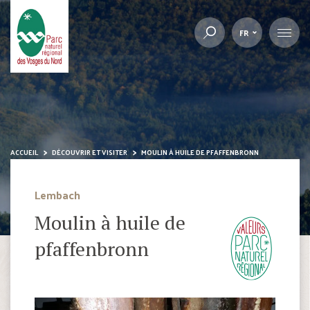
FR
ACCUEIL
DÉCOUVRIR ET VISITER
MOULIN À HUILE DE PFAFFENBRONN
Lembach
Moulin à huile de
pfaffenbronn