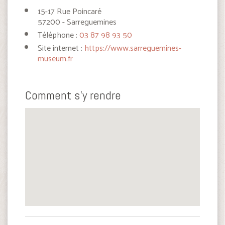
15-17 Rue Poincaré
57200 - Sarreguemines
Téléphone :
03 87 98 93 50
Site internet :
https://www.sarreguemines-
museum.fr
Comment s'y rendre