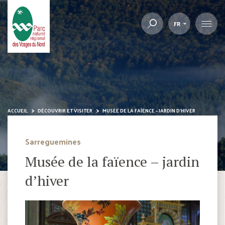
FR
ACCUEIL
DÉCOUVRIR ET VISITER
MUSÉE DE LA FAÏENCE – JARDIN D’HIVER
Sarreguemines
Musée de la faïence – jardin
d’hiver