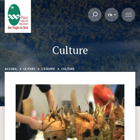
FR
Culture
ACCUEIL
LE PARC
L’ÉQUIPE
CULTURE