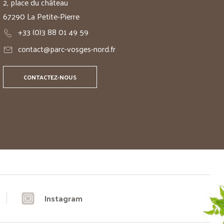
2, place du château
67290 La Petite-Pierre
+33 (0)3 88 01 49 59
contact@parc-vosges-nord.fr
CONTACTEZ-NOUS
Instagram