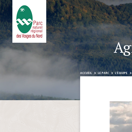
Ag
ACCUEIL
LE PARC
L’ÉQUIPE