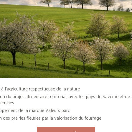
 à l’agriculture respectueuse de la nature
on du projet alimentaire territorial, avec les pays de Saverne et de
uemines
ppement de la marque Valeurs parc
 des prairies fleuries par la valorisation du fourrage