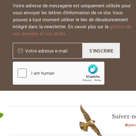
Votre adresse de messagerie est uniquement utilisée pour
vous envoyer les lettres d’information de ce site. Vous
pouvez à tout moment utiliser le lien de désabonnement
intégré dans la newsletter. En savoir plus sur la
gestion de
vos données et vos droits
S'INSCRIRE
Suivez-no
@par