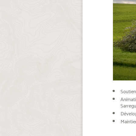
Soutien
Animati
Sarreg
Dévelo
Maintien