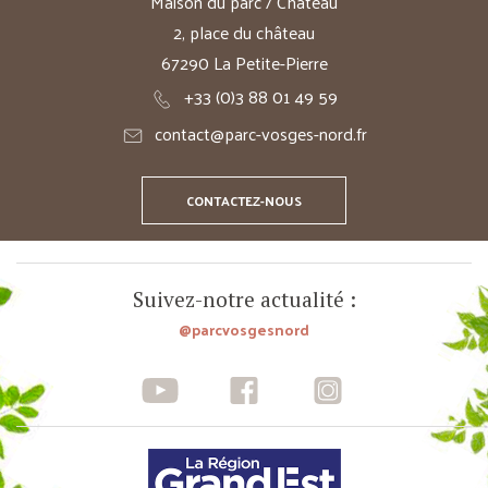
Maison du parc / Château
2, place du château
67290 La Petite-Pierre
+33 (0)3 88 01 49 59
contact@parc-vosges-nord.fr
CONTACTEZ-NOUS
Suivez-notre actualité :
@parcvosgesnord