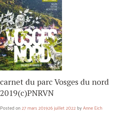
carnet du parc Vosges du nord
2019(c)PNRVN
Posted on
27 mars 2019
26 juillet 2022
by
Anne Eich