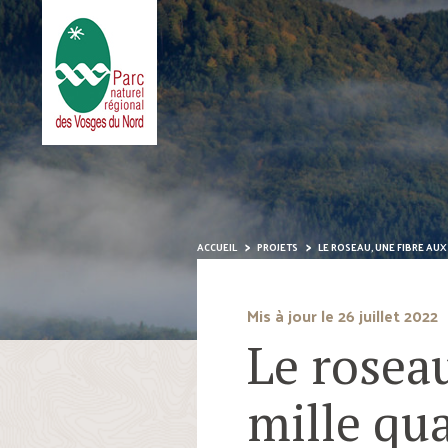
ACCUEIL
PROJETS
LE ROSEAU, UNE FIBRE AUX 
Mis à jour le 26 juillet 2022
Le roseau
mille qua