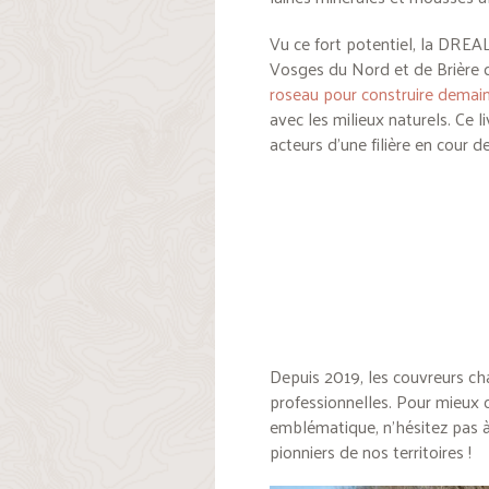
Vu ce fort potentiel, la DREA
Vosges du Nord et de Brière da
roseau pour construire demain
avec les milieux naturels. Ce l
acteurs d’une filière en cour d
Depuis 2019, les couvreurs ch
professionnelles. Pour mieux 
emblématique, n’hésitez pas à 
pionniers de nos territoires !