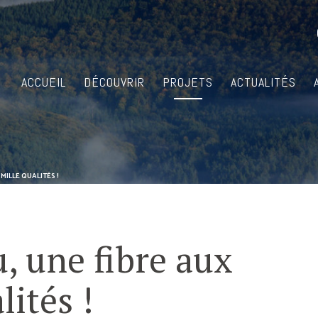
ACCUEIL
DÉCOUVRIR
PROJETS
ACTUALITÉS
MILLE QUALITÉS !
, une fibre aux
lités !