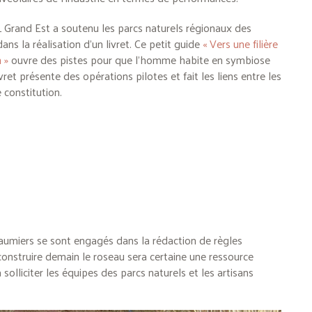
L Grand Est a soutenu les parcs naturels régionaux des
ns la réalisation d’un livret. Ce petit guide
« Vers une filière
 »
ouvre des pistes pour que l’homme habite en symbiose
ivret présente des opérations pilotes et fait les liens entre les
e constitution.
aumiers se sont engagés dans la rédaction de règles
construire demain le roseau sera certaine une ressource
solliciter les équipes des parcs naturels et les artisans