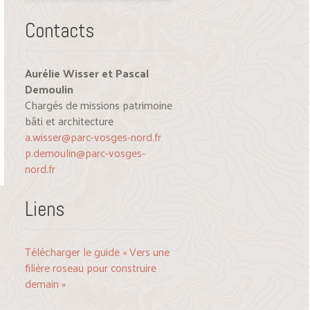
Contacts
Aurélie Wisser et Pascal
Demoulin
Chargés de missions patrimoine
bâti et architecture
a.wisser@parc-vosges-nord.fr
p.demoulin@parc-vosges-
nord.fr
Liens
Télécharger le guide « Vers une
filière roseau pour construire
demain »