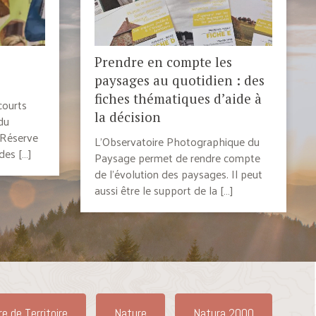
Prendre en compte les
paysages au quotidien : des
fiches thématiques d’aide à
courts
la décision
 du
 Réserve
L’Observatoire Photographique du
des […]
Paysage permet de rendre compte
de l’évolution des paysages. Il peut
aussi être le support de la […]
re de Territoire
Nature
Natura 2000