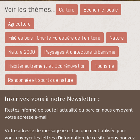
Voir les thèmes...
Culture
Economie locale
Agriculture
Filières bois - Charte Forestière de Territoire
Nature
Natura 2000
Paysages-Architecture-Urbanisme
Habiter autrement et Eco rénovation
Tourisme
Randonnée et sports de nature
Inscrivez-vous à notre Newsletter :
Restez informé de toute l’actualité du parc en nous envoyant
votre adresse e-mail.
Votre adresse de messagerie est uniquement utilisée pour
vous envoyer les lettres d’information de ce site. Vous pouvez