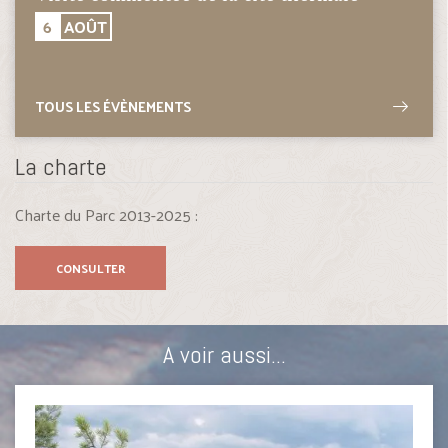
6
AOÛT
TOUS LES ÉVÈNEMENTS
La charte
Charte du Parc 2013-2025 :
CONSULTER
A voir aussi...