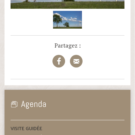
Partagez :
Agenda
VISITE GUIDÉE