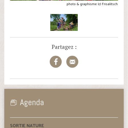
photo & graphisme (c) Frisalitsch
Partagez :
Agenda
SORTIE NATURE