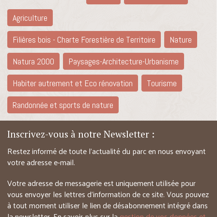
Agriculture
Filières bois - Charte Forestière de Territoire
Nature
Natura 2000
Paysages-Architecture-Urbanisme
Habiter autrement et Eco rénovation
Tourisme
Randonnée et sports de nature
Inscrivez-vous à notre Newsletter :
Restez informé de toute l’actualité du parc en nous envoyant
votre adresse e-mail.
Votre adresse de messagerie est uniquement utilisée pour
vous envoyer les lettres d’information de ce site. Vous pouvez
à tout moment utiliser le lien de désabonnement intégré dans
la newsletter. En savoir plus sur la
gestion de vos données et