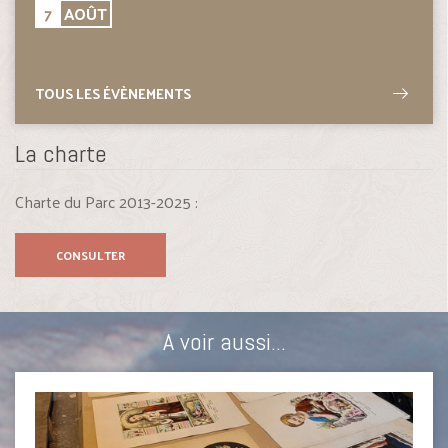
7
AOÛT
TOUS LES ÉVÈNEMENTS
La charte
Charte du Parc 2013-2025 :
CONSULTER
A voir aussi...