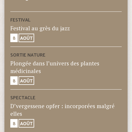
FESTIVAL
Festival au grès du jazz
8
AOÛT
SORTIE NATURE
Plongée dans l’univers des plantes
médicinales
8
AOÛT
SPECTACLE
D’vergessene opfer : incorporées malgré
elles
8
AOÛT