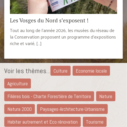
Les Vosges du Nord s’exposent !
Tout au long de l’année 2026, les musées du réseau de
la Conservation proposent un programme d’expositions
riche et varié, […]
Voir les thèmes...
Culture
Economie locale
Agriculture
Filières bois - Charte Forestière de Territoire
Nature
Natura 2000
Paysages-Architecture-Urbanisme
Habiter autrement et Eco rénovation
Tourisme