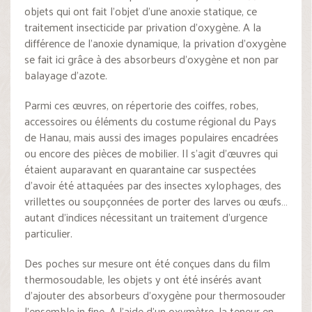
objets qui ont fait l’objet d’une anoxie statique, ce
traitement insecticide par privation d’oxygène. A la
différence de l’anoxie dynamique, la privation d’oxygène
se fait ici grâce à des absorbeurs d’oxygène et non par
balayage d’azote.
Parmi ces œuvres, on répertorie des coiffes, robes,
accessoires ou éléments du costume régional du Pays
de Hanau, mais aussi des images populaires encadrées
ou encore des pièces de mobilier. Il s’agit d’œuvres qui
étaient auparavant en quarantaine car suspectées
d’avoir été attaquées par des insectes xylophages, des
vrillettes ou soupçonnées de porter des larves ou œufs…
autant d’indices nécessitant un traitement d’urgence
particulier.
Des poches sur mesure ont été conçues dans du film
thermosoudable, les objets y ont été insérés avant
d’ajouter des absorbeurs d’oxygène pour thermosouder
l’ensemble in fine. A l’aide d’un oxymètre, la teneur en