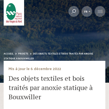
FR
ACCUEIL
PROJETS
DES OBJETS TEXTILES ET BOIS TRAITÉS PAR ANOXIE
STATIQUE À BOUXWILLER
Mis à jour le 6 décembre 2022
Des objets textiles et bois
traités par anoxie statique à
Bouxwiller