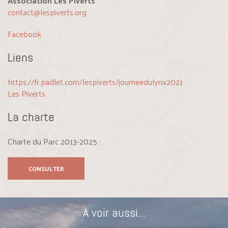
Association Les Piverts
contact@lespiverts.org
Facebook
Liens
https://fr.padlet.com/lespiverts/journeedulynx2021
Les Piverts
La charte
Charte du Parc 2013-2025 :
CONSULTER
A voir aussi...