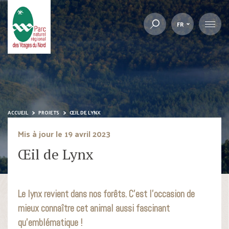
FR
ACCUEIL
PROJETS
ŒIL DE LYNX
Mis à jour le 19 avril 2023
Œil de Lynx
Le lynx revient dans nos forêts. C’est l’occasion de
mieux connaître cet animal aussi fascinant
qu’emblématique !