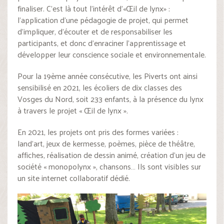
finaliser. C’est là tout l’intérêt d’«Œil de lynx» :
l’application d’une pédagogie de projet, qui permet
d’impliquer, d’écouter et de responsabiliser les
participants, et donc d’enraciner l’apprentissage et
développer leur conscience sociale et environnementale.
Pour la 19ème année consécutive, les Piverts ont ainsi
sensibilisé en 2021, les écoliers de dix classes des
Vosges du Nord, soit 233 enfants, à la présence du lynx
à travers le projet « Œil de lynx ».
En 2021, les projets ont pris des formes variées :
land’art, jeux de kermesse, poèmes, pièce de théâtre,
affiches, réalisation de dessin animé, création d’un jeu de
société « monopolynx », chansons… Ils sont visibles sur
un site internet collaboratif dédié.