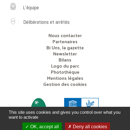
L’équipe
Délibérations et arrêtés
Nous contacter
Partenaires
Bi Uns, la gazette
Newsletter
Bilans
Logo du parc
Photothèque
Mentions légales
Gestion des cookies
This site uses cookies and gives you control over what you
want to activate
OK, accept all
Deny all cookies