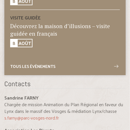
8
AOÛT
VISITE GUIDÉE
Découvrez la maison d’illusions – visite
guidée en français
8
AOÛT
TOUS LES ÉVÈNEMENTS
Contacts
Sandrine FARNY
Chargée de mission Animation du Plan Régional en faveur du
Lynx dans le massif des Vosges & médiation Lynx/chasse
s.farny@parc-vosges-nord.fr