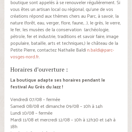
boutique sont appelés à se renouveler régulièrement. Si
vous êtes un artisan local ou régional, qu’une de vos
créations répond aux thèmes chers au Parc, à savoir, la
nature (forêt, eau, verger, flore, faune,…), le grès, le verre,
le fer, les musées de la conservation (archéologie,
pétrole, fer et industrie, traditions et savoir faire, image
populaire, bataille, arts et techniques,) le château de la
Petite Pierre, contactez Nathalie Baldi
n.baldi@parc-
vosges-nord.fr
.
Horaires d’ouverture :
La boutique adapte ses horaires pendant le
festival Au Grès du Jazz !
Vendredi 07/08 – fermée
Samedi 08/08 et dimanche 09/08 – 10h à 14h
Lundi 10/08 – fermée
Mardi 11/08 et mercredi 12/08 – 10h à 12h30 et 14h à
18h