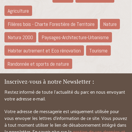
Agriculture
Filières bois - Charte Forestière de Territoire
Nature
Natura 2000
Paysages-Architecture-Urbanisme
Habiter autrement et Eco rénovation
Tourisme
Randonnée et sports de nature
Inscrivez-vous à notre Newsletter :
Restez informé de toute l’actualité du parc en nous envoyant
votre adresse e-mail.
Votre adresse de messagerie est uniquement utilisée pour
vous envoyer les lettres d’information de ce site. Vous pouvez
à tout moment utiliser le lien de désabonnement intégré dans
la newsletter. En savoir plus sur la
gestion de vos données et