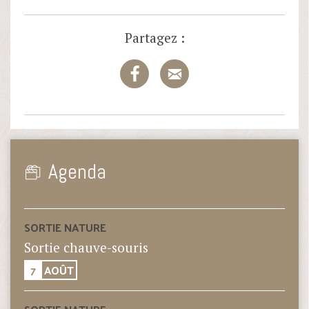
Partagez :
Agenda
SORTIE NATURE
Sortie chauve-souris
7
AOÛT