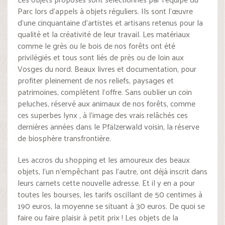
Parc lors d’appels à objets réguliers. Ils sont l’œuvre
d’une cinquantaine d’artistes et artisans retenus pour la
qualité et la créativité de leur travail. Les matériaux
comme le grès ou le bois de nos forêts ont été
privilégiés et tous sont liés de près ou de loin aux
Vosges du nord. Beaux livres et documentation, pour
profiter pleinement de nos reliefs, paysages et
patrimoines, complètent l’offre. Sans oublier un coin
peluches, réservé aux animaux de nos forêts, comme
ces superbes lynx , à l’image des vrais relâchés ces
dernières années dans le Pfälzerwald voisin, la réserve
de biosphère transfrontière.
Les accros du shopping et les amoureux des beaux
objets, l’un n’empêchant pas l’autre, ont déjà inscrit dans
leurs carnets cette nouvelle adresse. Et il y en a pour
toutes les bourses, les tarifs oscillant de 50 centimes à
190 euros, la moyenne se situant à 30 euros. De quoi se
faire ou faire plaisir à petit prix ! Les objets de la