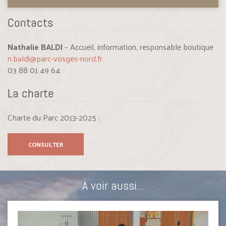
Contacts
Nathalie BALDI
– Accueil, information, responsable boutique
n.baldi@parc-vosges-nord.fr
03 88 01 49 64
La charte
Charte du Parc 2013-2025 :
CONSULTER
A voir aussi...