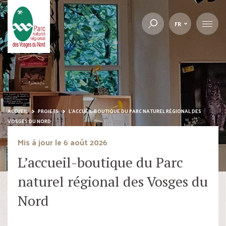
FR
ACCUEIL
PROJETS
L’ACCUEIL-BOUTIQUE DU PARC NATUREL RÉGIONAL DES
VOSGES DU NORD
Mis à jour le 6 août 2026
L’accueil-boutique du Parc
naturel régional des Vosges du
Nord