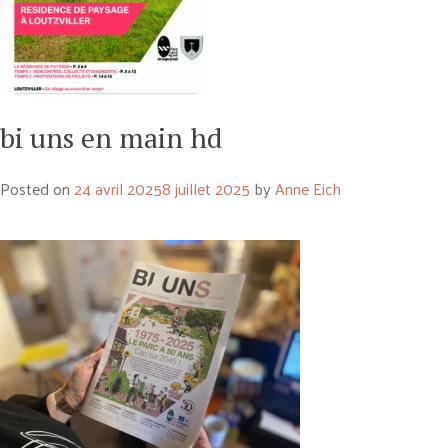
bi uns en main hd
Posted on
24 avril 2025
8 juillet 2025
by
Anne Eich